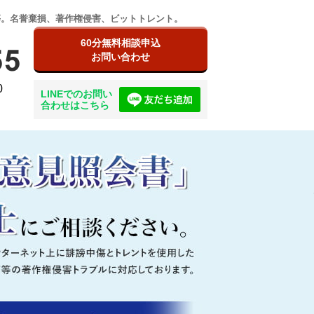
等。名誉棄損、著作権侵害、ビットトレント。
60分無料相談申込
お問い合わせ
0
LINEでのお問い
合わせはこちら