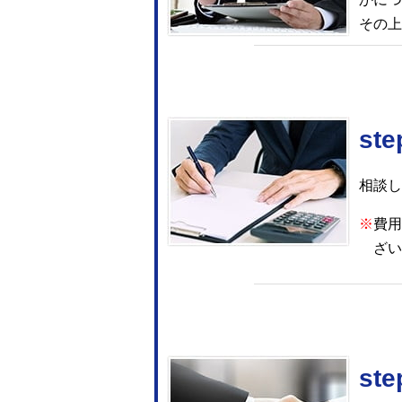
その上
相談し
※
費用
ざい