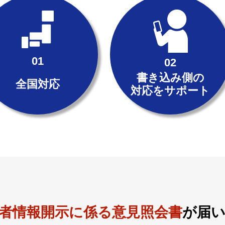
書き込み側の
全国対応
対応をサポート
者情報開示に係る
意見照会書
が届