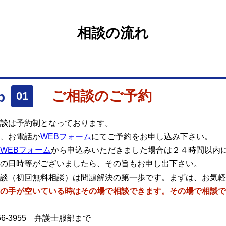
相談の流れ
ご相談のご予約
談は予約制となっております。
、
お電話
か
WEBフォーム
にてご予約をお申し込み下さい。
WEBフォーム
から申込みいただきました場合は２４時間以内
の日時等がございましたら、その旨もお申し出下さい。
談（初回無料相談）は問題解決の第一歩です。まずは、お気軽
の手が空いている時はその場で相談できます。その場で相談で
56-3955
弁護士服部まで