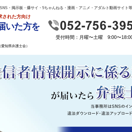
SNS・掲示板・爆サイ・5ちゃんねる・漫画・アニメ・アダルト動画サイト
求された方向け
届いた方を
受付時間：月曜〜土曜 9:00〜18:0
（愛知県弁護士会）