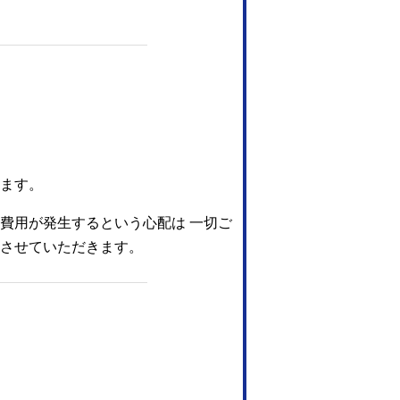
ます。
費用が発生するという心配は 一切ご
させていただきます。