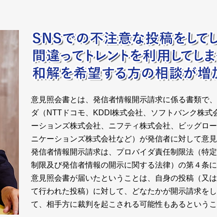
意見照会書とは、発信者情報開示請求に係る書類で、
ダ（NTTドコモ、KDDI株式会社、ソフトバンク株
ーションズ株式会社、ニフティ株式会社、ビッグロー
ニケーションズ株式会社など）が発信者に対して意見
発信者情報開示請求は、プロバイダ責任制限法（特定
制限及び発信者情報の開示に関する法律）の第４条に
意見照会書が届いたということは、自身の投稿（又は
て行われた投稿）に対して、どなたかが開示請求をし
て、相手方に裁判を起こされる可能性もあるというこ