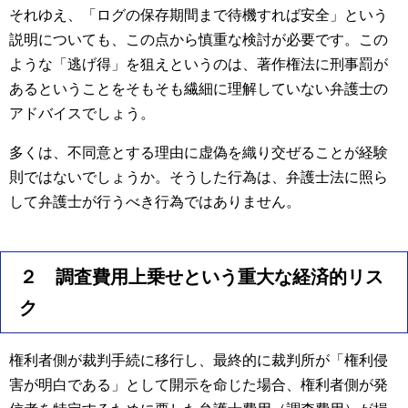
それゆえ、「ログの保存期間まで待機すれば安全」という
説明についても、この点から慎重な検討が必要です。この
ような「逃げ得」を狙えというのは、著作権法に刑事罰が
あるということをそもそも繊細に理解していない弁護士の
アドバイスでしょう。
多くは、不同意とする理由に虚偽を織り交ぜることが経験
則ではないでしょうか。そうした行為は、弁護士法に照ら
して弁護士が行うべき行為ではありません。
２ 調査費用上乗せという重大な経済的リス
ク
権利者側が裁判手続に移行し、最終的に裁判所が「権利侵
害が明白である」として開示を命じた場合、権利者側が発