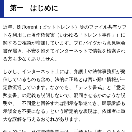
第一 はじめに
近年、BitTorrent（ビットトレント）等のファイル共有ソフ
トを利用した著作権侵害（いわゆる「トレント事件」）に
関するご相談が増加しています。プロバイダから意見照会
書が届き、不安を抱えてインターネットで情報を検索され
る方も少なくありません。
しかし、インターネット上には、弁護士や法律事務所が発
信しているものも含め、法的に正確とは言い難い情報が一
定数流通しています。なかでも、「テレサ書式」と「意見
照会書」の定義も説明しないで、混同させるかのような説
明や、「不同意と回答すれば開示を撃退でき、民事訴訟も
示談金も不要になる」という断定的な表現は、依頼者に重
大な誤解を与えるおそれがあります。
個人的には、発信者情報開示は、手続きは「森」のような