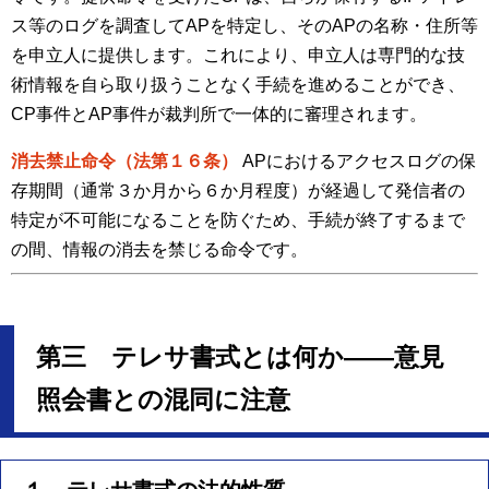
ス等のログを調査してAPを特定し、そのAPの名称・住所等
を申立人に提供します。これにより、申立人は専門的な技
術情報を自ら取り扱うことなく手続を進めることができ、
CP事件とAP事件が裁判所で一体的に審理されます。
消去禁止命令（法第１６条）
APにおけるアクセスログの保
存期間（通常３か月から６か月程度）が経過して発信者の
特定が不可能になることを防ぐため、手続が終了するまで
の間、情報の消去を禁じる命令です。
第三 テレサ書式とは何か――意見
照会書との混同に注意