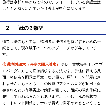
施行は令和８年からですので、フォローしている弁護士は
もともと取り組んでいた弁護士が中心になります。
２ 手続の３類型
情プラ法のもとでは、権利者が発信者を特定するための手
続として、現在以下の３つのアプローチが併存していま
す。
① 裁判外請求（任意の開示請求）
テレサ書式等を用いてプ
ロバイダに対して直接請求する方法です。手軽に行える反
面、発信者が開示に同意しない限り、原則として開示はさ
れません。もっとも、この段階でアクセスログが抽出・保
存されるという事実上の効果を狙って、後続の裁判手続に
先行して行われることもあります。しかし、私の感想で
は、トレント関係は、テレサ書式で開示が来るということ