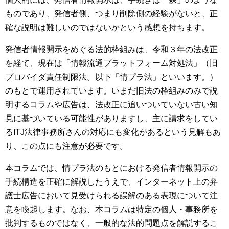
ものであり、発信者側、つまり削除側の経験がないと、正
確な説明は難しいのではないかという感想を持ちます。
発信者情報開示をめぐる法的枠組みは、令和３年の法改正
を経て、現在は「情報流通プラットフォーム対処法」（旧
プロバイダ責任制限法。以下「情プラ法」といいます。）
のもとで運用されています。いまだ旧法の枠組みのみで説
明するコラムや広告は、法改正に追いついていない古い知
見に基づいている可能性がありますし、主に請求をしてい
るITJ法律事務所さんの対応にも変化があるという見解もあ
り、この点にも注意が必要です。
本コラムでは、情プラ法のもとにおける発信者情報開示の
手続構造を正確に解説したうえで、インターネット上の弁
護士広告において見受けられる誤解のある表現について注
意を喚起します。なお、本コラムは特定の個人・事務所を
批判するものではなく、一般的な法的問題点を解説するこ