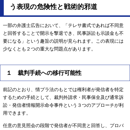
う表現の危険性と戦術的邪道
一部の弁護士広告において、「テレサ書式であれば不同意
と回答することで開示を撃退でき、民事訴訟も示談金も不
要になる」という趣旨の説明が見られます。この表現には
少なくとも２つの重大な問題点があります。
１ 裁判手続への移行可能性
前記のとおり、情プラ法のもとでは権利者が発信者を特定
するための手続として、裁判外請求・民事保全及び通常訴
訟・発信者情報開示命令事件という３つのアプローチが利
用できます。
任意の意見照会の段階で発信者が不同意と回答し、プロバ