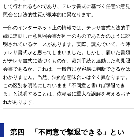
して行われるものであり、テレサ書式に基づく任意の意見
照会とは法的性質が根本的に異なります。
一部のインターネット上の情報では、テレサ書式と法的手
続に連動した意見照会書が同一のものであるかのように説
明されているケースがあります。実際、読んでいて、今時
テレサ書式かと思ってしまいました。しかし、届いた書類
がテレサ書式に基づくものか、裁判手続と連動した意見照
会書であるか、これは、一般市民が容易に判断できるかは
わかりません。当然、法的な意味合いは全く異なります。
この区別を明確にしないまま「不同意と書けば撃退でき
る」と説明することは、依頼者に重大な誤解を与えるおそ
れがあります。
第四 「不同意で撃退できる」とい