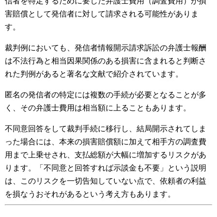
信者を特定するために要した弁護士費用（調査費用）が損
害賠償として発信者に対して請求される可能性がありま
す。
裁判例においても、発信者情報開示請求訴訟の弁護士報酬
は不法行為と相当因果関係のある損害に含まれると判断さ
れた判例があると著名な文献で紹介されています。
匿名の発信者の特定には複数の手続が必要となることが多
く、その弁護士費用は相当額に上ることもあります。
不同意回答をして裁判手続に移行し、結局開示されてしま
った場合には、本来の損害賠償額に加えて相手方の調査費
用まで上乗せされ、支払総額が大幅に増加するリスクがあ
ります。「不同意と回答すれば示談金も不要」という説明
は、このリスクを一切告知していない点で、依頼者の利益
を損なうおそれがあるという考え方もあります。