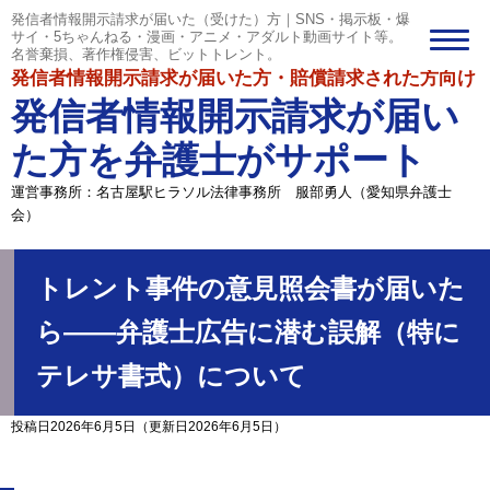
発信者情報開示請求が届いた（受けた）方｜SNS・掲示板・爆
サイ・5ちゃんねる・漫画・アニメ・アダルト動画サイト等。
名誉棄損、著作権侵害、ビットトレント。
発信者情報開示請求が届いた方・賠償請求された方向け
発信者情報開示請求が届い
た方を弁護士がサポート
運営事務所：名古屋駅ヒラソル法律事務所 服部勇人（愛知県弁護士
会）
トレント事件の意見照会書が届いた
ら――弁護士広告に潜む誤解（特に
テレサ書式）について
投稿日2026年6月5日
（更新日2026年6月5日）