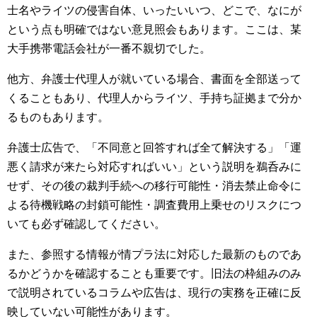
士名やライツの侵害自体、いったいいつ、どこで、なにが
という点も明確ではない意見照会もあります。ここは、某
大手携帯電話会社が一番不親切でした。
他方、弁護士代理人が就いている場合、書面を全部送って
くることもあり、代理人からライツ、手持ち証拠まで分か
るものもあります。
弁護士広告で、「不同意と回答すれば全て解決する」「運
悪く請求が来たら対応すればいい」という説明を鵜呑みに
せず、その後の裁判手続への移行可能性・消去禁止命令に
よる待機戦略の封鎖可能性・調査費用上乗せのリスクにつ
いても必ず確認してください。
また、参照する情報が情プラ法に対応した最新のものであ
るかどうかを確認することも重要です。旧法の枠組みのみ
で説明されているコラムや広告は、現行の実務を正確に反
映していない可能性があります。