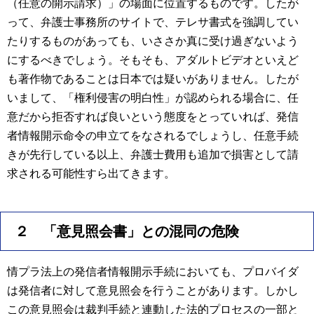
（任意の開示請求）」の場面に位置するものです。したが
って、弁護士事務所のサイトで、テレサ書式を強調してい
たりするものがあっても、いささか真に受け過ぎないよう
にするべきでしょう。そもそも、アダルトビデオといえど
も著作物であることは日本では疑いがありません。したが
いまして、「権利侵害の明白性」が認められる場合に、任
意だから拒否すれば良いという態度をとっていれば、発信
者情報開示命令の申立てをなされるでしょうし、任意手続
きが先行している以上、弁護士費用も追加で損害として請
求される可能性すら出てきます。
２ 「意見照会書」との混同の危険
情プラ法上の発信者情報開示手続においても、プロバイダ
は発信者に対して意見照会を行うことがあります。しかし
この意見照会は裁判手続と連動した法的プロセスの一部と