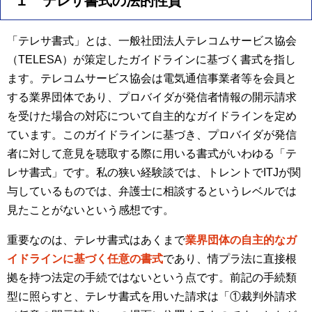
１ テレサ書式の法的性質
「テレサ書式」とは、一般社団法人テレコムサービス協会
（TELESA）が策定したガイドラインに基づく書式を指し
ます。テレコムサービス協会は電気通信事業者等を会員と
する業界団体であり、プロバイダが発信者情報の開示請求
を受けた場合の対応について自主的なガイドラインを定め
ています。このガイドラインに基づき、プロバイダが発信
者に対して意見を聴取する際に用いる書式がいわゆる「テ
レサ書式」です。私の狭い経験談では、トレントでITJが関
与しているものでは、弁護士に相談するというレベルでは
見たことがないという感想です。
重要なのは、テレサ書式はあくまで
業界団体の自主的なガ
イドラインに基づく任意の書式
であり、情プラ法に直接根
拠を持つ法定の手続ではないという点です。前記の手続類
型に照らすと、テレサ書式を用いた請求は「①裁判外請求