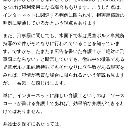
を欠けば権利濫用になる場合もあります。こうした点は、
インターネットに関連する判例に限られず、損害賠償論の
判例に精通しているかという視点もあります。
また、刑事罰に関しても、水面下で私は児童ポルノ単純所
持罪の立件がそれなりに行われていることを知っていま
す。ですから、たまたま広告を書いた弁護士が「絶対に刑
事罰にならない」と断言していても、微罪中の微罪である
児童ポルノ単純所持罪でもそれなりに立件数がある現実を
みれば、犯情が悪質な場合に限られるという解説も見ます
が、「呑気」な感じはします。
単に、インターネットに詳しい弁護士というのは、ソース
コードが書ける弁護士であれば、効果的な弁護ができるわ
けではありません。
弁護士を探すにあたっては、