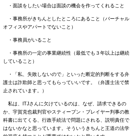
・面談をしたい場合は面談の機会を作ってくれること
・事務所がきちんとしたところにあること（バーチャル
オフィスやアパートでないこと）
・事務員がいること
・事務所の一定の事業継続性（最低でも３年以上は継続
していること）
・「私、失敗しないので」といった断定的判断をする弁
護士は詐欺師と思ってもらっていいです。（弁護士法で禁
止されています。）
私は、ITJさんに欠けているのは、なぜ、請求できるの
か、宇賀克也裁判官やスティーブン・ブレイヤー判事の教
科書に出てくる、行政手続法で問題にされる、説明責任で
はないかなと思っています。そういうきちんと王道の法学