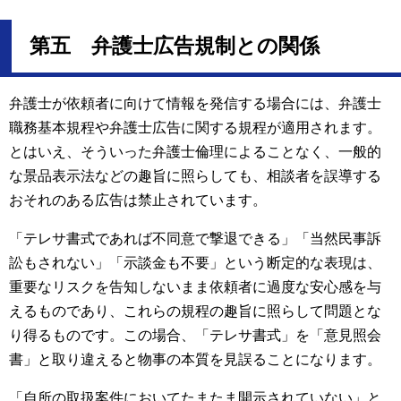
第五 弁護士広告規制との関係
弁護士が依頼者に向けて情報を発信する場合には、弁護士
職務基本規程や弁護士広告に関する規程が適用されます。
とはいえ、そういった弁護士倫理によることなく、一般的
な景品表示法などの趣旨に照らしても、相談者を誤導する
おそれのある広告は禁止されています。
「テレサ書式であれば不同意で撃退できる」「当然民事訴
訟もされない」「示談金も不要」という断定的な表現は、
重要なリスクを告知しないまま依頼者に過度な安心感を与
えるものであり、これらの規程の趣旨に照らして問題とな
り得るものです。この場合、「テレサ書式」を「意見照会
書」と取り違えると物事の本質を見誤ることになります。
「自所の取扱案件においてたまたま開示されていない」と