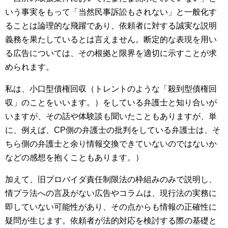
いう事実をもって「当然民事訴訟もされない」と一般化す
ることは論理的な飛躍であり、依頼者に対する誠実な説明
義務を果たしているとは言えません。断定的な表現を用い
る広告については、その根拠と限界を適切に示すことが求
められます。
私は、小口型債権回収（トレントのような「殺到型債権回
収」のことをいいます。）をしている弁護士と知り合いが
いますが、その話や体験談も聞いたこともありますが、単
に、例えば、CP側の弁護士の批判をしている弁護士は、そ
ちら側の弁護士と余り情報交換できていないのではないか
などの感想を抱くこともあります。）
加えて、旧プロバイダ責任制限法の枠組みのみで説明し、
情プラ法への言及がない広告やコラムは、現行法の実務に
即していない可能性があり、その点からも情報の正確性に
疑問が生じます。依頼者が法的対応を検討する際の基礎と